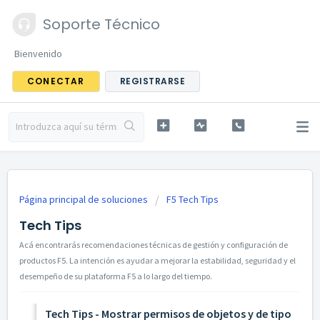
Soporte Técnico
Bienvenido
CONECTAR
REGISTRARSE
Página principal de soluciones
F5 Tech Tips
Tech Tips
Acá encontrarás recomendaciones técnicas de gestión y configuración de
productos F5. La intención es ayudar a mejorar la estabilidad, seguridad y el
desempeño de su plataforma F5 a lo largo del tiempo.
Tech Tips - Mostrar permisos de objetos y de tipo